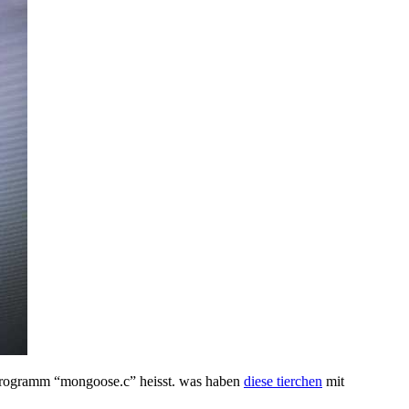
m programm “mongoose.c” heisst. was haben
diese tierchen
mit