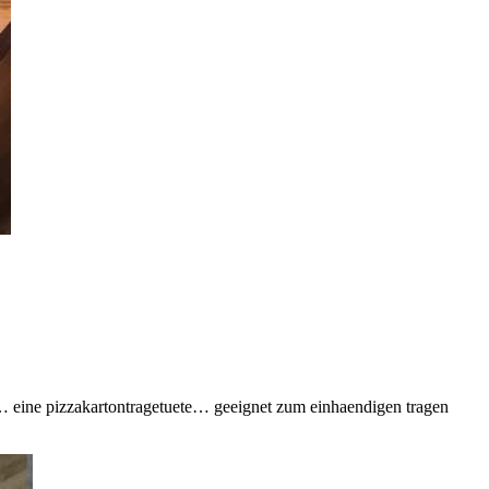
n… eine pizzakartontragetuete… geeignet zum einhaendigen tragen