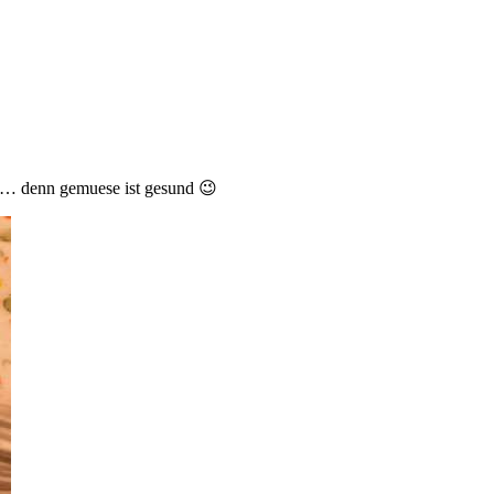
en… denn gemuese ist gesund 😉