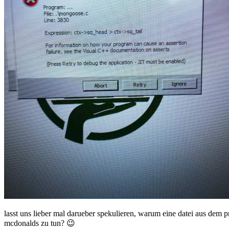
lasst uns lieber mal darueber spekulieren, warum eine datei aus de
mcdonalds zu tun? 😉