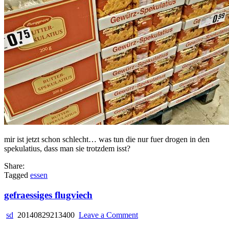
mir ist jetzt schon schlecht… was tun die nur fuer drogen in den
spekulatius, dass man sie trotzdem isst?
Share:
Tagged
essen
gefraessiges flugviech
on
sd
20140829213400
Leave a Comment
gefraessiges