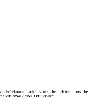
ils mehr bekommt. nach kurzem suchen hab ich die ursache
che jede email kleiner 3 kB verwirft.