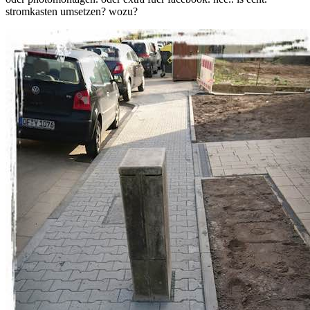
stromkasten umsetzen? wozu?