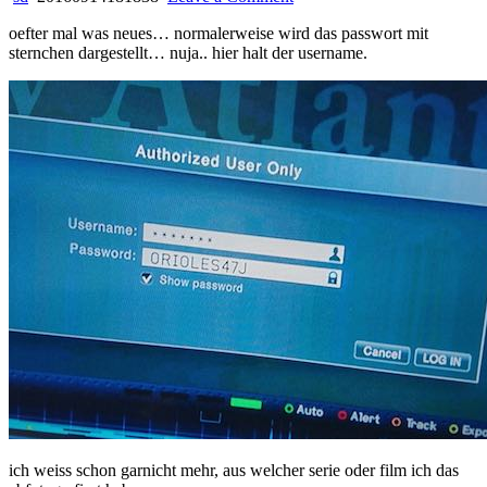
computerkrams
oefter mal was neues… normalerweise wird das passwort mit
im
sternchen dargestellt… nuja.. hier halt der username.
fernsehen
ich weiss schon garnicht mehr, aus welcher serie oder film ich das