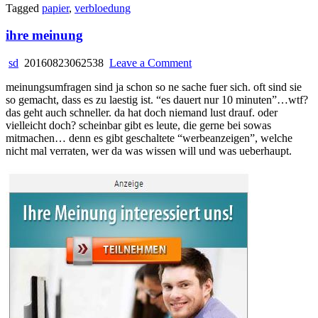
Tagged
papier
,
verbloedung
ihre meinung
on
sd
20160823062538
Leave a Comment
ihre
meinungsumfragen sind ja schon so ne sache fuer sich. oft sind sie
meinung
so gemacht, dass es zu laestig ist. “es dauert nur 10 minuten”…wtf?
das geht auch schneller. da hat doch niemand lust drauf. oder
vielleicht doch? scheinbar gibt es leute, die gerne bei sowas
mitmachen… denn es gibt geschaltete “werbeanzeigen”, welche
nicht mal verraten, wer da was wissen will und was ueberhaupt.