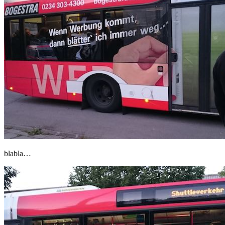
blabla…