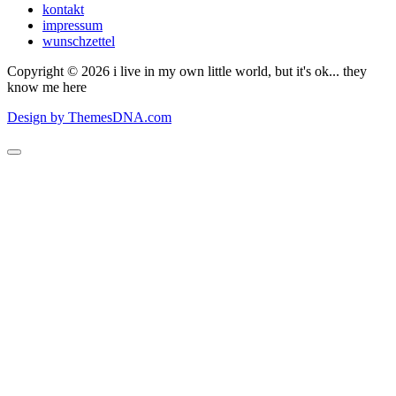
kontakt
impressum
wunschzettel
Copyright © 2026 i live in my own little world, but it's ok... they
know me here
Design by ThemesDNA.com
Scroll
to
Top