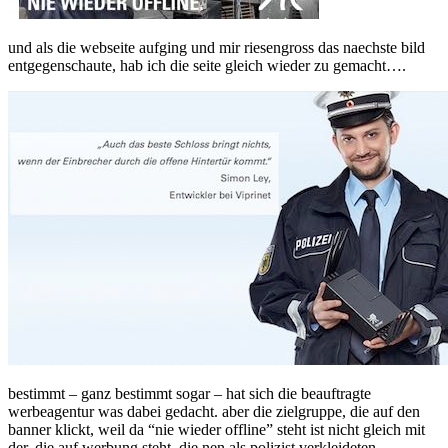
und als die webseite aufging und mir riesengross das naechste bild
entgegenschaute, hab ich die seite gleich wieder zu gemacht….
bestimmt – ganz bestimmt sogar – hat sich die beauftragte
werbeagentur was dabei gedacht. aber die zielgruppe, die auf den
banner klickt, weil da “nie wieder offline” steht ist nicht gleich mit
der, die auf werbung steht, die nen als polizist verkleideten