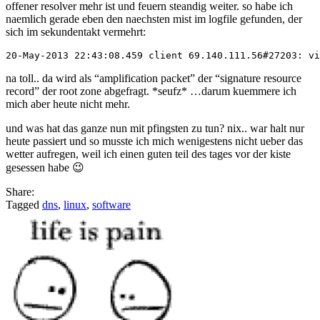
offener resolver mehr ist und feuern steandig weiter. so habe ich
naemlich gerade eben den naechsten mist im logfile gefunden, der
sich im sekundentakt vermehrt:
na toll.. da wird als “amplification packet” der “signature resource
record” der root zone abgefragt. *seufz* …darum kuemmere ich
mich aber heute nicht mehr.
und was hat das ganze nun mit pfingsten zu tun? nix.. war halt nur
heute passiert und so musste ich mich wenigestens nicht ueber das
wetter aufregen, weil ich einen guten teil des tages vor der kiste
gesessen habe 😉
Share:
Tagged
dns
,
linux
,
software