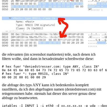
die relevanten (im screenshot markierten) teile, nach denen ich
filtern wollte, sind dann in hexadezimaler schreibweise diese:
# hex fuer "deniedstresser.com: type ANY, class IN"

0e 64 65 6e 69 65 64 73 74 72 65 73 73 65 72 03 63 6f 6
# hex fuer "
: type RRSIG, class IN"

die abfrage des typs ANY kann ich bedenkenlos komplett
rausfiltern, da ich den abgefragten namen (deniedstresser.com) mit
reingenommen habe. niemals hat dieser dns server genau diese
abfrage zu beantworten.