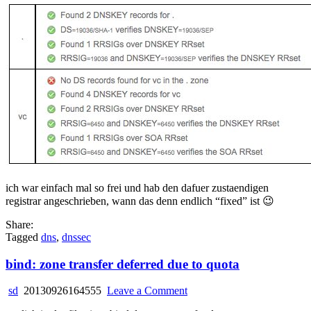
ich war einfach mal so frei und hab den dafuer zustaendigen
registrar angeschrieben, wann das denn endlich “fixed” ist 😉
Share:
Tagged
dns
,
dnssec
bind: zone transfer deferred due to quota
on
sd
20130926164555
Leave a Comment
bind: