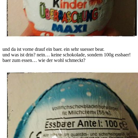
und da ist vorne drauf ein baer. ein sehr suesser bear.
und was ist drin? nein… keine schokolade, sondern 100g essbaer!
baer zum essen… wie der wohl schmeckt?