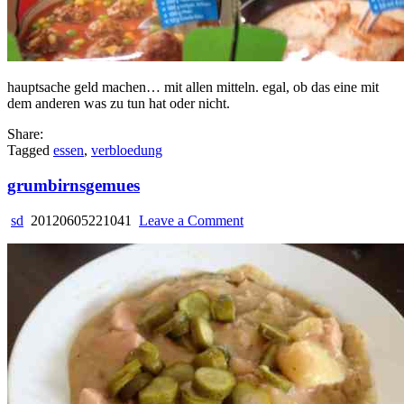
hauptsache geld machen… mit allen mitteln. egal, ob das eine mit
dem anderen was zu tun hat oder nicht.
Share:
Tagged
essen
,
verbloedung
grumbirnsgemues
on
sd
20120605221041
Leave a Comment
grumbirnsgemues