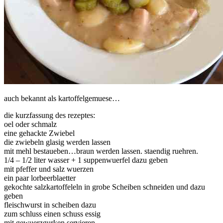
auch bekannt als kartoffelgemuese…
die kurzfassung des rezeptes:
oel oder schmalz
eine gehackte Zwiebel
die zwiebeln glasig werden lassen
mit mehl bestaueben…braun werden lassen. staendig ruehren.
1/4 – 1/2 liter wasser + 1 suppenwuerfel dazu geben
mit pfeffer und salz wuerzen
ein paar lorbeerblaetter
gekochte salzkartoffeleln in grobe Scheiben schneiden und dazu
geben
fleischwurst in scheiben dazu
zum schluss einen schuss essig
mit gewuerzgurken servieren