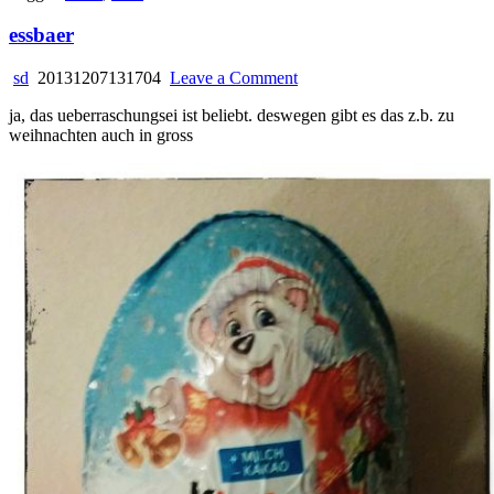
essbaer
on
sd
20131207131704
Leave a Comment
essbaer
ja, das ueberraschungsei ist beliebt. deswegen gibt es das z.b. zu
weihnachten auch in gross