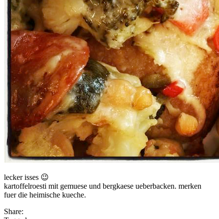
lecker isses 😉
kartoffelroesti mit gemuese und bergkaese ueberbacken. merken
fuer die heimische kueche.
Share: