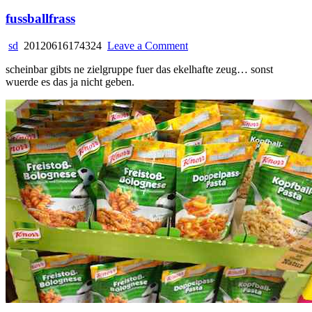
fussballfrass
on
sd
20120616174324
Leave a Comment
fussballfrass
scheinbar gibts ne zielgruppe fuer das ekelhafte zeug… sonst
wuerde es das ja nicht geben.