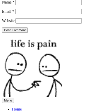
Name
*
Email
*
Website
Menu
Home