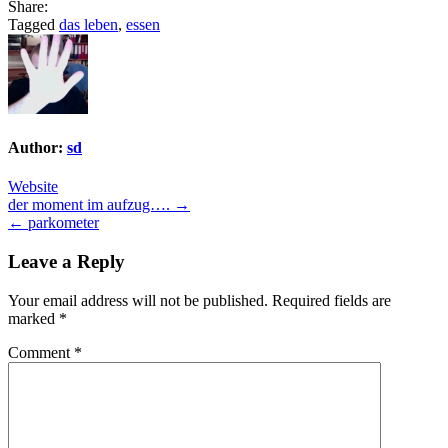
Share:
Tagged
das leben
,
essen
Author:
sd
Website
Post
der moment im aufzug…. →
← parkometer
navigation
Leave a Reply
Your email address will not be published.
Required fields are
marked
*
Comment
*