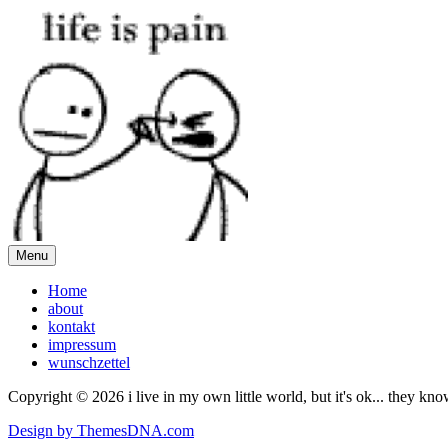
Menu
Home
about
kontakt
impressum
wunschzettel
Copyright © 2026 i live in my own little world, but it's ok... they kn
Design by ThemesDNA.com