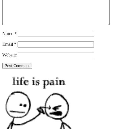
Name
*
Email
*
Website