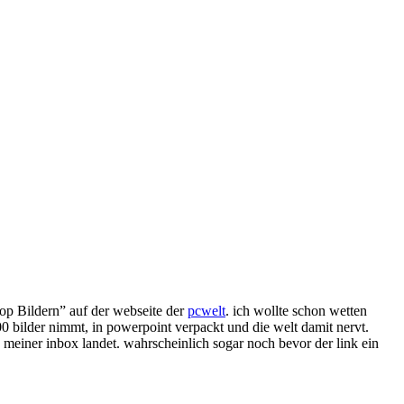
hop Bildern” auf der webseite der
pcwelt
. ich wollte schon wetten
100 bilder nimmt, in powerpoint verpackt und die welt damit nervt.
n meiner inbox landet. wahrscheinlich sogar noch bevor der link ein