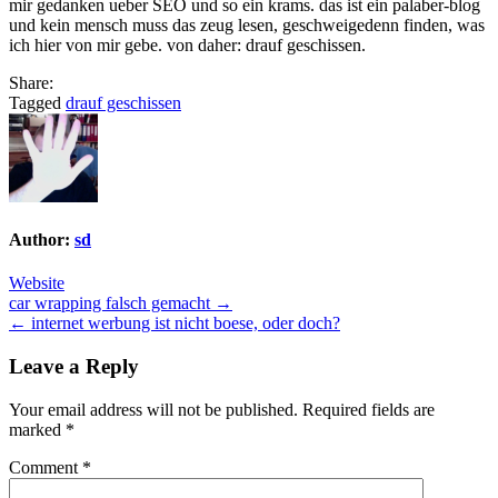
mir gedanken ueber SEO und so ein krams. das ist ein palaber-blog
und kein mensch muss das zeug lesen, geschweigedenn finden, was
ich hier von mir gebe. von daher: drauf geschissen.
Share:
Tagged
drauf geschissen
Author:
sd
Website
Post
car wrapping falsch gemacht →
← internet werbung ist nicht boese, oder doch?
navigation
Leave a Reply
Your email address will not be published.
Required fields are
marked
*
Comment
*