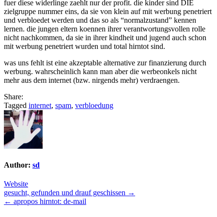
fuer diese widerlinge zaehlt nur der profit. die kinder sind DIE
zielgruppe nummer eins, da sie von klein auf mit werbung penetriert
und verbloedet werden und das so als “normalzustand” kennen
lernen. die jungen eltern koennen ihrer verantwortungsvollen rolle
nicht nachkommen, da sie in ihrer kindheit und jugend auch schon
mit werbung penetriert wurden und total hirntot sind.
was uns fehlt ist eine akzeptable alternative zur finanzierung durch
werbung. wahrscheinlich kann man aber die werbeonkels nicht
mehr aus dem internet (bzw. nirgends mehr) verdraengen.
Share:
Tagged
internet
,
spam
,
verbloedung
Author:
sd
Website
Post
gesucht, gefunden und drauf geschissen →
← apropos hirntot: de-mail
navigation