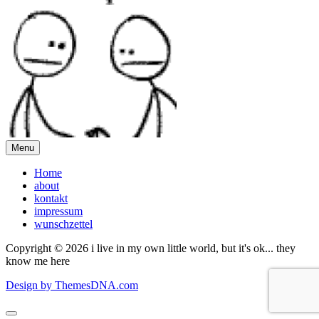
Menu
Home
about
kontakt
impressum
wunschzettel
Copyright © 2026 i live in my own little world, but it's ok... they
know me here
Design by ThemesDNA.com
Scroll