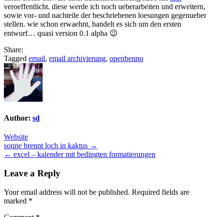
veroeffentlicht. diese werde ich noch ueberarbeiten und erweitern,
sowie vor- und nachteile der beschriebenen loesungen gegenueber
stellen. wie schon erwaehnt, handelt es sich um den ersten
entwurf… quasi version 0.1 alpha 😉
Share:
Tagged
email
,
email archivierung
,
openbenno
Author:
sd
Website
Post
sonne brennt loch in kaktus →
← excel – kalender mit bedingten formatierungen
navigation
Leave a Reply
Your email address will not be published.
Required fields are
marked
*