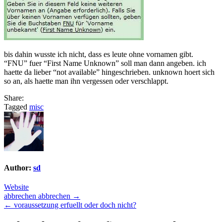
bis dahin wusste ich nicht, dass es leute ohne vornamen gibt.
“FNU” fuer “First Name Unknown” soll man dann angeben. ich
haette da lieber “not available” hingeschrieben. unknown hoert sich
so an, als haette man ihn vergessen oder verschlappt.
Share:
Tagged
misc
Author:
sd
Website
Post
abbrechen abbrechen →
← voraussetzung erfuellt oder doch nicht?
navigation