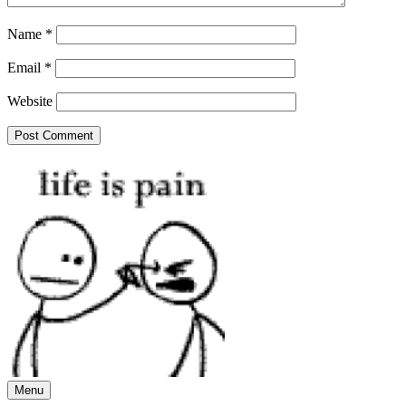
Name
*
Email
*
Website
Menu