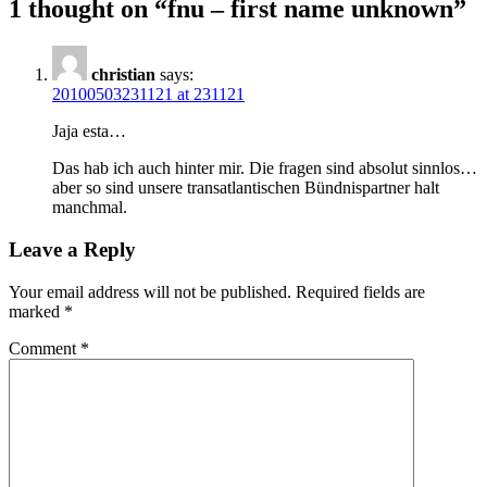
1 thought on “
fnu – first name unknown
”
christian
says:
20100503231121 at 231121
Jaja esta…
Das hab ich auch hinter mir. Die fragen sind absolut sinnlos…
aber so sind unsere transatlantischen Bündnispartner halt
manchmal.
Leave a Reply
Your email address will not be published.
Required fields are
marked
*
Comment
*