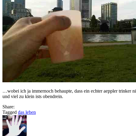
…wobei ich ja immernoch behaupte, dass ein echter aeppler trinker ni
und viel zu klein ists obendrein.
Share:
Tagged
das leben