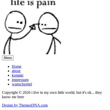
Menu
Home
about
kontakt
impressum
wunschzettel
Copyright © 2026 i live in my own little world, but it's ok... they
know me here
Design by ThemesDNA.com