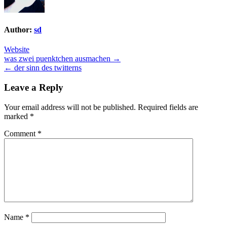
Author:
sd
Website
Post
was zwei puenktchen ausmachen →
← der sinn des twitterns
navigation
Leave a Reply
Your email address will not be published.
Required fields are
marked
*
Comment
*
Name
*