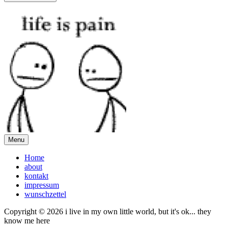
Menu
Home
about
kontakt
impressum
wunschzettel
Copyright © 2026 i live in my own little world, but it's ok... they
know me here