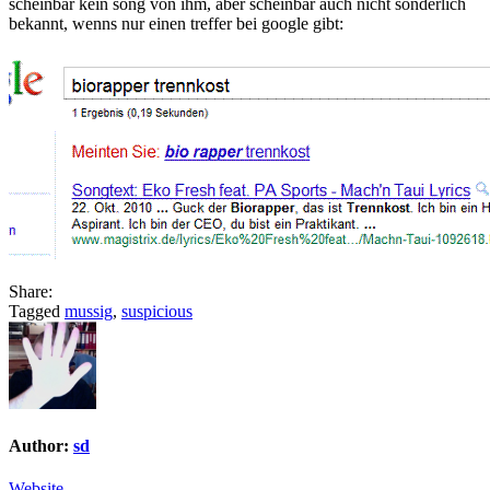
scheinbar kein song von ihm, aber scheinbar auch nicht sonderlich
bekannt, wenns nur einen treffer bei google gibt:
Share:
Tagged
mussig
,
suspicious
Author:
sd
Website