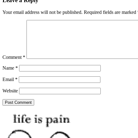
Leave a Reply
Your email address will not be published.
Required fields are marked
Comment
*
Name
*
Email
*
Website