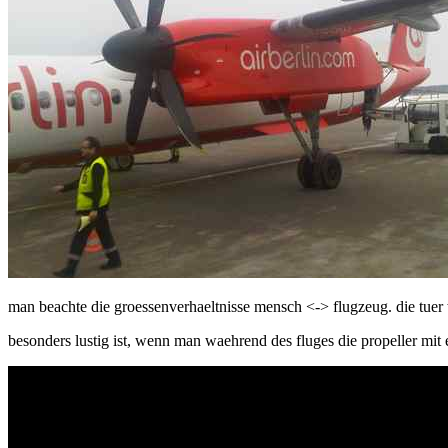
man beachte die groessenverhaeltnisse mensch <-> flugzeug. die tuer 
besonders lustig ist, wenn man waehrend des fluges die propeller mi