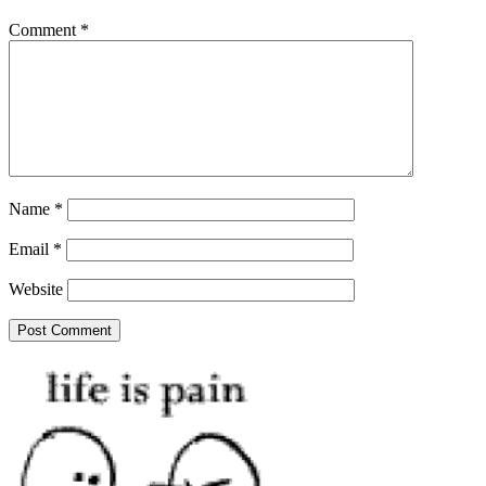
Comment
*
Name
*
Email
*
Website