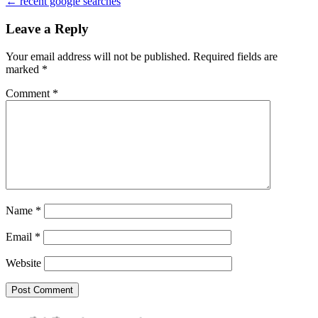
← recent google searches
navigation
Leave a Reply
Your email address will not be published.
Required fields are
marked
*
Comment
*
Name
*
Email
*
Website