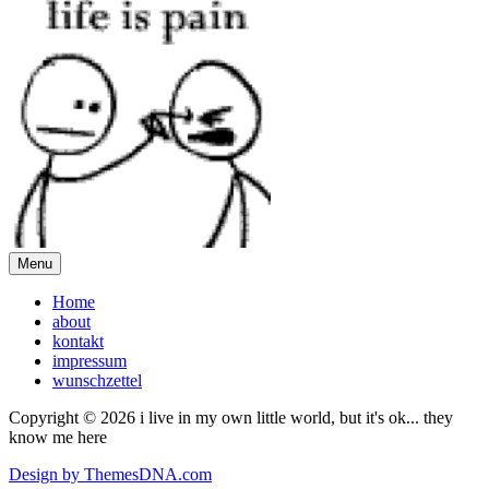
Menu
Home
about
kontakt
impressum
wunschzettel
Copyright © 2026 i live in my own little world, but it's ok... they
know me here
Design by ThemesDNA.com