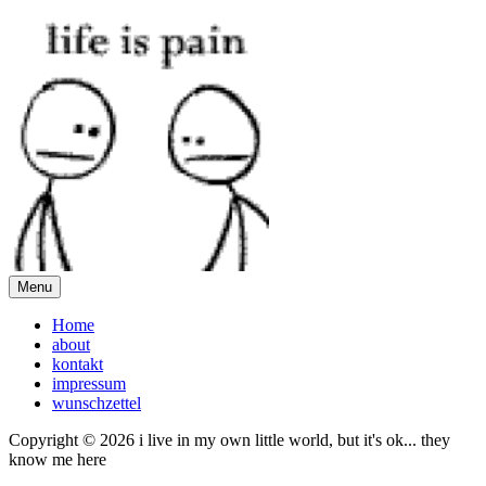
Menu
Home
about
kontakt
impressum
wunschzettel
Copyright © 2026 i live in my own little world, but it's ok... they
know me here