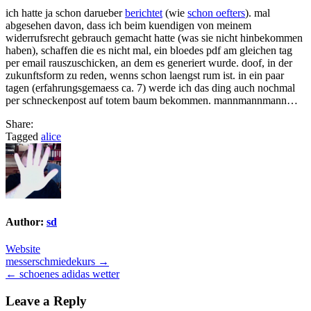
ich hatte ja schon darueber
berichtet
(wie
schon oefters
). mal
abgesehen davon, dass ich beim kuendigen von meinem
widerrufsrecht gebrauch gemacht hatte (was sie nicht hinbekommen
haben), schaffen die es nicht mal, ein bloedes pdf am gleichen tag
per email rauszuschicken, an dem es generiert wurde. doof, in der
zukunftsform zu reden, wenns schon laengst rum ist. in ein paar
tagen (erfahrungsgemaess ca. 7) werde ich das ding auch nochmal
per schneckenpost auf totem baum bekommen. mannmannmann…
Share:
Tagged
alice
Author:
sd
Website
Post
messerschmiedekurs →
← schoenes adidas wetter
navigation
Leave a Reply