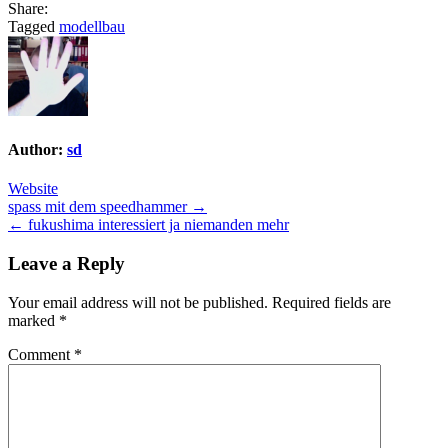
Share:
Tagged
modellbau
Author:
sd
Website
Post
spass mit dem speedhammer →
← fukushima interessiert ja niemanden mehr
navigation
Leave a Reply
Your email address will not be published.
Required fields are
marked
*
Comment
*