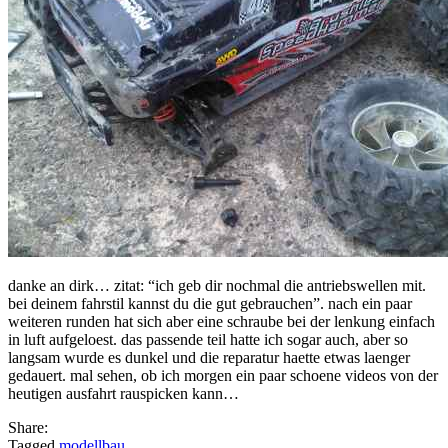
danke an dirk… zitat: “ich geb dir nochmal die antriebswellen mit.
bei deinem fahrstil kannst du die gut gebrauchen”. nach ein paar
weiteren runden hat sich aber eine schraube bei der lenkung einfach
in luft aufgeloest. das passende teil hatte ich sogar auch, aber so
langsam wurde es dunkel und die reparatur haette etwas laenger
gedauert. mal sehen, ob ich morgen ein paar schoene videos von der
heutigen ausfahrt rauspicken kann…
Share:
Tagged
modellbau