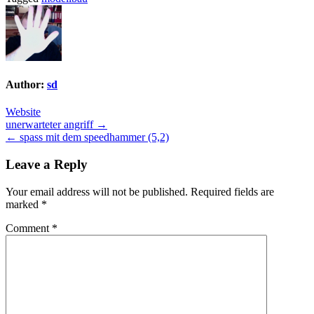
Author:
sd
Website
Post
unerwarteter angriff →
← spass mit dem speedhammer (5,2)
navigation
Leave a Reply
Your email address will not be published.
Required fields are
marked
*
Comment
*