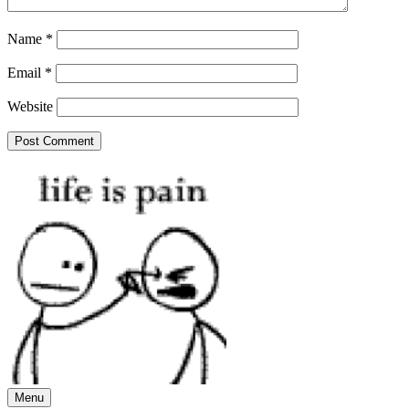
Name
*
Email
*
Website
Menu