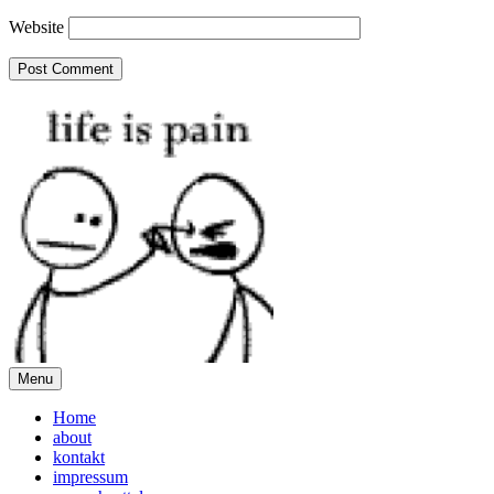
Website
Menu
Home
about
kontakt
impressum