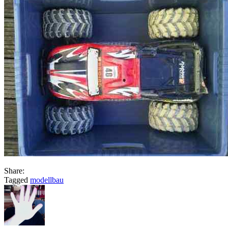
Share:
Tagged
modellbau