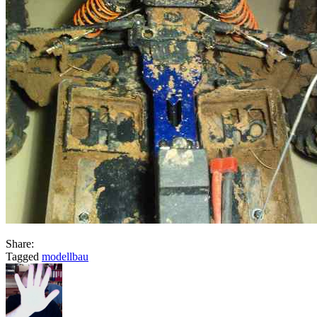
Share:
Tagged
modellbau