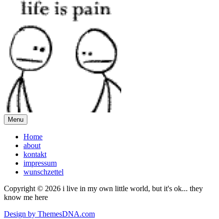
Menu
Home
about
kontakt
impressum
wunschzettel
Copyright © 2026 i live in my own little world, but it's ok... they
know me here
Design by ThemesDNA.com