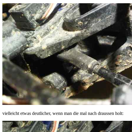
vielleicht etwas deutlicher, wenn man die mal nach draussen holt: