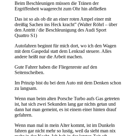
Beim Beschleunigen müssen die Tränen der
Ergriffenheit waagerecht zum Ohr hin abfließen
Das ist so als ob dir an einer roten Ampel einer mit
dreißig Sachen ins Heck kracht” (Walter Röhrl – über
den Antritt / die Beschleunigung des Audi Sport
Quattro S1)
Autofahren beginnt für mich dort, wo ich den Wagen
mit dem Gaspedal statt dem Lenkrad steuere. Alles
andere heißt nur die Arbeit machen.
Gute Fahrer haben die Fliegenreste auf den
Seitenscheiben.
Im Prinzip bist du bei dem Auto mit dem Denken schon
zu langsam.
Wenn man beim alten Porsche Turbo aufs Gas getreten
ist, hat sich zwei Sekunden lang gar nichts getan und
dann hat man gemeint, es ist einem einer hinten drauf
gefahren.
Wenn man mal in mein Alter kommt, ist im Dunkeln
fahren gar nicht mehr so lustig, weil da sieht man nix