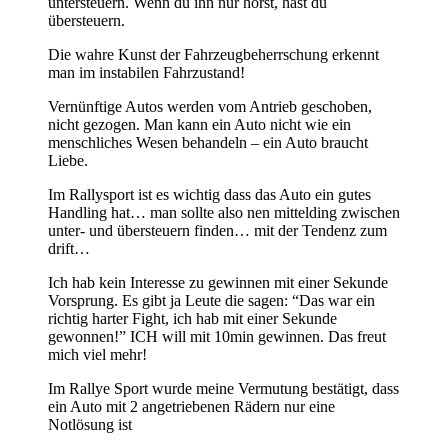
untersteuern. Wenn du ihn nur hörst, hast du
übersteuern.
Die wahre Kunst der Fahrzeugbeherrschung erkennt
man im instabilen Fahrzustand!
Vernünftige Autos werden vom Antrieb geschoben,
nicht gezogen. Man kann ein Auto nicht wie ein
menschliches Wesen behandeln – ein Auto braucht
Liebe.
Im Rallysport ist es wichtig dass das Auto ein gutes
Handling hat… man sollte also nen mittelding zwischen
unter- und übersteuern finden… mit der Tendenz zum
drift…
Ich hab kein Interesse zu gewinnen mit einer Sekunde
Vorsprung. Es gibt ja Leute die sagen: “Das war ein
richtig harter Fight, ich hab mit einer Sekunde
gewonnen!” ICH will mit 10min gewinnen. Das freut
mich viel mehr!
Im Rallye Sport wurde meine Vermutung bestätigt, dass
ein Auto mit 2 angetriebenen Rädern nur eine
Notlösung ist