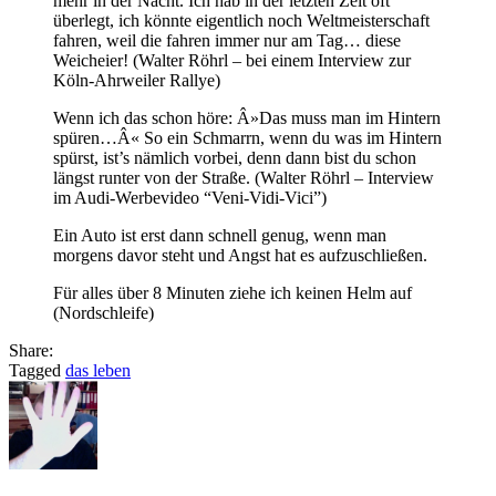
mehr in der Nacht. Ich hab in der letzten Zeit oft
überlegt, ich könnte eigentlich noch Weltmeisterschaft
fahren, weil die fahren immer nur am Tag… diese
Weicheier! (Walter Röhrl – bei einem Interview zur
Köln-Ahrweiler Rallye)
Wenn ich das schon höre: Â»Das muss man im Hintern
spüren…Â« So ein Schmarrn, wenn du was im Hintern
spürst, ist’s nämlich vorbei, denn dann bist du schon
längst runter von der Straße. (Walter Röhrl – Interview
im Audi-Werbevideo “Veni-Vidi-Vici”)
Ein Auto ist erst dann schnell genug, wenn man
morgens davor steht und Angst hat es aufzuschließen.
Für alles über 8 Minuten ziehe ich keinen Helm auf
(Nordschleife)
Share:
Tagged
das leben