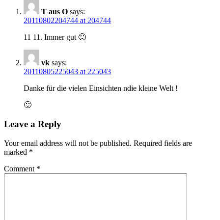
T aus O
says:
20110802204744 at 204744
11 11. Immer gut 🙂
vk
says:
20110805225043 at 225043
Danke für die vielen Einsichten ndie kleine Welt !
🙂
Leave a Reply
Your email address will not be published.
Required fields are
marked
*
Comment
*