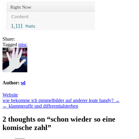
Share:
Tagged
misc
Author:
sd
Website
Post
wie bekomme ich pimmelbilder auf anderer leute handy? →
← klammeraffe und differentialsterben
navigation
2 thoughts on “
schon wieder so eine
komische zahl
”