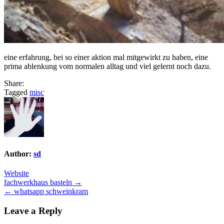
eine erfahrung, bei so einer aktion mal mitgewirkt zu haben, eine
prima ablenkung vom normalen alltag und viel gelernt noch dazu.
Share:
Tagged
misc
Author:
sd
Website
Post
fachwerkhaus basteln →
← whatsapp schweinkram
navigation
Leave a Reply