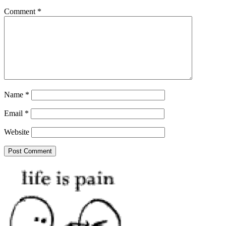
Comment
*
Name
*
Email
*
Website