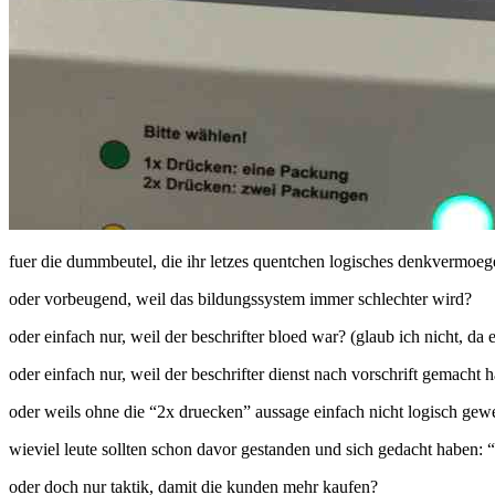
fuer die dummbeutel, die ihr letzes quentchen logisches denkvermoe
oder vorbeugend, weil das bildungssystem immer schlechter wird?
oder einfach nur, weil der beschrifter bloed war? (glaub ich nicht, da e
oder einfach nur, weil der beschrifter dienst nach vorschrift gemacht
oder weils ohne die “2x druecken” aussage einfach nicht logisch ge
wieviel leute sollten schon davor gestanden und sich gedacht haben: “
oder doch nur taktik, damit die kunden mehr kaufen?