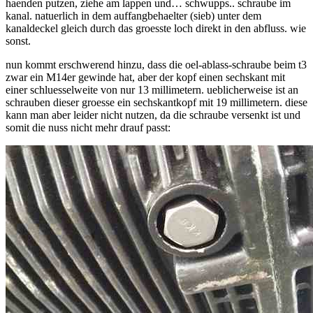
haenden putzen, ziehe am lappen und… schwupps.. schraube im
kanal. natuerlich in dem auffangbehaelter (sieb) unter dem
kanaldeckel gleich durch das groesste loch direkt in den abfluss. wie
sonst.
nun kommt erschwerend hinzu, dass die oel-ablass-schraube beim t3
zwar ein M14er gewinde hat, aber der kopf einen sechskant mit
einer schluesselweite von nur 13 millimetern. ueblicherweise ist an
schrauben dieser groesse ein sechskantkopf mit 19 millimetern. diese
kann man aber leider nicht nutzen, da die schraube versenkt ist und
somit die nuss nicht mehr drauf passt: