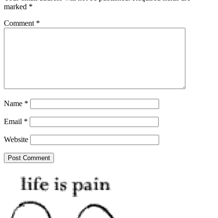
marked
*
Comment
*
Name
*
Email
*
Website