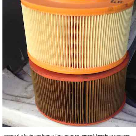
warum die leute nur immer ihre autos so vernachlaessigen muessen.