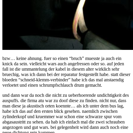
bzw… keine ahnung. fuer so einen “bruch” muesste ja auch ein
knick da sein. vielleicht wars auch angefressen oder so. auf jeden
fall ist die ummantelung der kabel in diesem alter wirklich sehr
bruechig, was ich dann bei der reparatur festgestellt habe. statt dieser
bloeden “schneid-klemm-verbinder” habe ich das mal anstaendig
verloetet und einen schrumpfschlauch drum gemacht.
und dann war da noch die nicht zu ueberhoerende undichtigkeit des
auspuffs. die firma atu war zu doof diese zu finden. nicht nur, dass
man diese ja akustisch orten koennte… als ich unter dem bus lag,
habe ich das auf den ersten blick gesehen. naemlich zwischen
zylinderkopf und kruemmer war schon eine schwarze spur vom
abgasaustritt zu sehen. da hab ich einfach mal die zwei schrauben
angezogen und gut wars. bei gelegenheit wird dann auch noch eine
neue dichtung rein kommen.