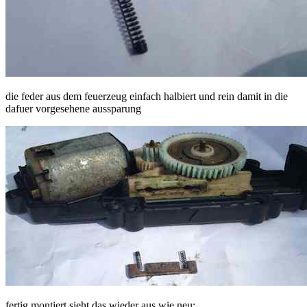
die feder aus dem feuerzeug einfach halbiert und rein damit in die
dafuer vorgesehene aussparung
fertig montiert sieht das wieder aus wie neu: