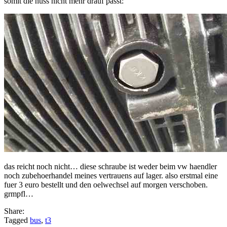
somit die nuss nicht mehr drauf passt:
das reicht noch nicht… diese schraube ist weder beim vw haendler
noch zubehoerhandel meines vertrauens auf lager. also erstmal eine
fuer 3 euro bestellt und den oelwechsel auf morgen verschoben.
grmpfl…
Share:
Tagged
bus
,
t3