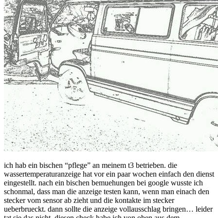
ich hab ein bischen “pflege” an meinem t3 betrieben. die
wassertemperaturanzeige hat vor ein paar wochen einfach den dienst
eingestellt. nach ein bischen bemuehungen bei google wusste ich
schonmal, dass man die anzeige testen kann, wenn man einach den
stecker vom sensor ab zieht und die kontakte im stecker
ueberbrueckt. dann sollte die anzeige vollausschlag bringen… leider
tat sie das nicht. diesen check habe ich von oben aus dem