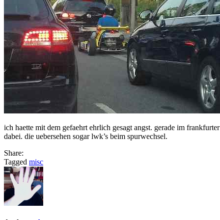
ich haette mit dem gefaehrt ehrlich gesagt angst. gerade im frankfurter
dabei. die uebersehen sogar lwk’s beim spurwechsel.
Share:
Tagged
misc