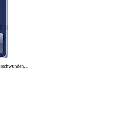
r verschwunden…