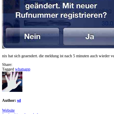
nix hat sich geaendert. die meldung ist nach 5 minuten auch wiede
Share:
Tagged
whatsapp
Author:
sd
Website