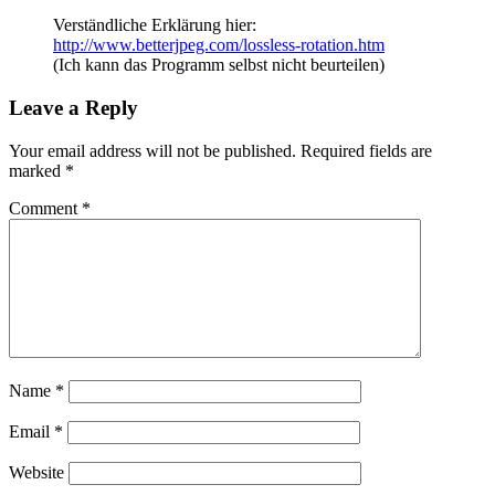
Verständliche Erklärung hier:
http://www.betterjpeg.com/lossless-rotation.htm
(Ich kann das Programm selbst nicht beurteilen)
Leave a Reply
Your email address will not be published.
Required fields are
marked
*
Comment
*
Name
*
Email
*
Website