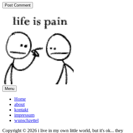
Menu
Home
about
kontakt
impressum
wunschzettel
Copyright © 2026 i live in my own little world, but it's ok... they