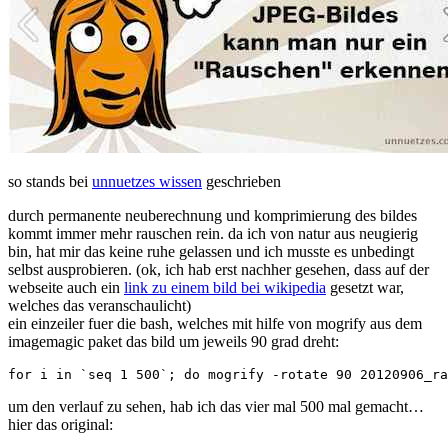
so stands bei
unnuetzes wissen
geschrieben
durch permanente neuberechnung und komprimierung des bildes
kommt immer mehr rauschen rein. da ich von natur aus neugierig
bin, hat mir das keine ruhe gelassen und ich musste es unbedingt
selbst ausprobieren. (ok, ich hab erst nachher gesehen, dass auf der
webseite auch ein
link zu einem bild bei wikipedia
gesetzt war,
welches das veranschaulicht)
ein einzeiler fuer die bash, welches mit hilfe von mogrify aus dem
imagemagic paket das bild um jeweils 90 grad dreht:
um den verlauf zu sehen, hab ich das vier mal 500 mal gemacht…
hier das original: