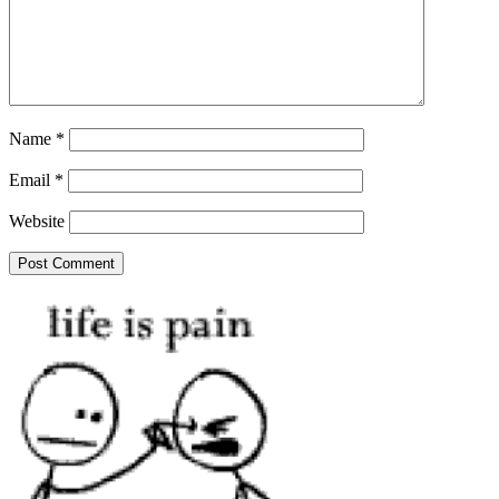
Name
*
Email
*
Website