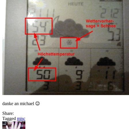
danke an michael 😉
Share:
Tagged
misc