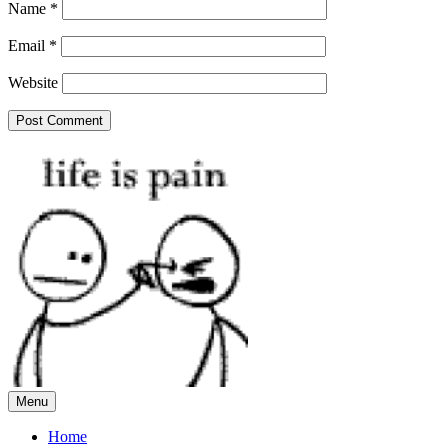
Name
*
Email
*
Website
Menu
Home