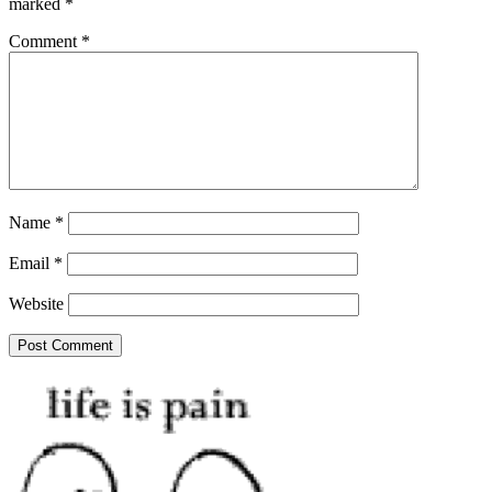
marked
*
Comment
*
Name
*
Email
*
Website