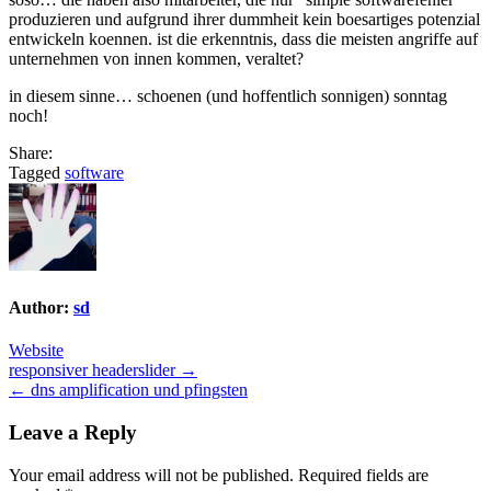
produzieren und aufgrund ihrer dummheit kein boesartiges potenzial
entwickeln koennen. ist die erkenntnis, dass die meisten angriffe auf
unternehmen von innen kommen, veraltet?
in diesem sinne… schoenen (und hoffentlich sonnigen) sonntag
noch!
Share:
Tagged
software
Author:
sd
Website
Post
responsiver headerslider →
← dns amplification und pfingsten
navigation
Leave a Reply
Your email address will not be published.
Required fields are