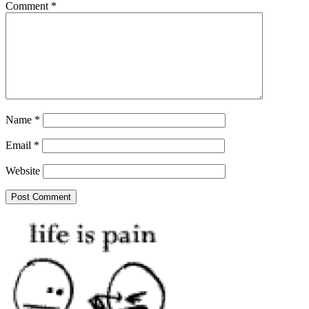
Comment
*
Name
*
Email
*
Website