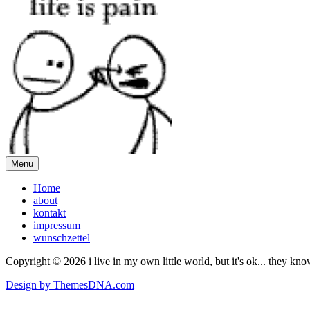
Menu
Home
about
kontakt
impressum
wunschzettel
Copyright © 2026 i live in my own little world, but it's ok... they kn
Design by ThemesDNA.com