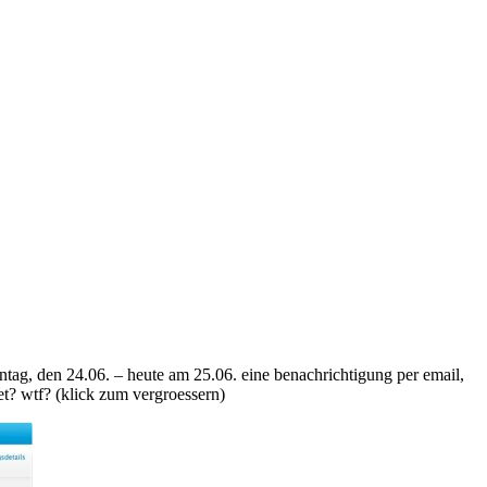
ntag, den 24.06. – heute am 25.06. eine benachrichtigung per email,
et? wtf? (klick zum vergroessern)