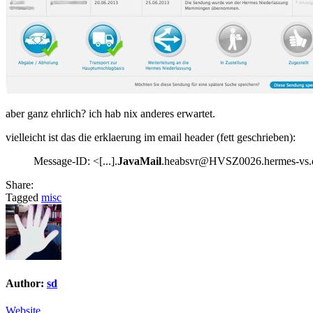
aber ganz ehrlich? ich hab nix anderes erwartet.
vielleicht ist das die erklaerung im email header (fett geschrieben):
Message-ID: <[...].
JavaMail
.heabsvr@HVSZ0026.hermes-vs.
Share:
Tagged
misc
Author:
sd
Website