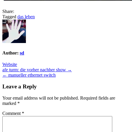
Share:
Tagged
das leben
Author:
sd
Website
Post
afe turm: die vorher nachher show →
← manueller ethernet switch
navigation
Leave a Reply
Your email address will not be published.
Required fields are
marked
*
Comment
*