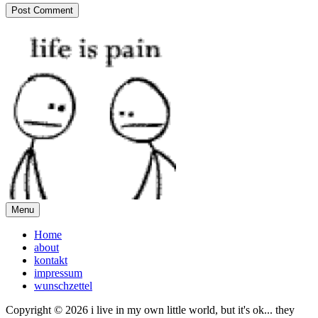
Menu
Home
about
kontakt
impressum
wunschzettel
Copyright © 2026 i live in my own little world, but it's ok... they