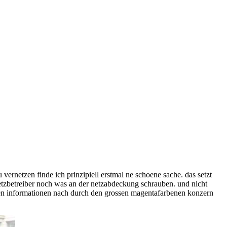
 vernetzen finde ich prinzipiell erstmal ne schoene sache. das setzt
 netzbetreiber noch was an der netzabdeckung schrauben. und nicht
meinen informationen nach durch den grossen magentafarbenen konzern