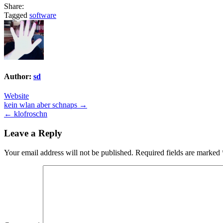
Share:
Tagged
software
Author:
sd
Website
Post
kein wlan aber schnaps →
← klofroschn
navigation
Leave a Reply
Your email address will not be published.
Required fields are marked