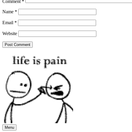
Comment
*
Name
*
Email
*
Website
Menu