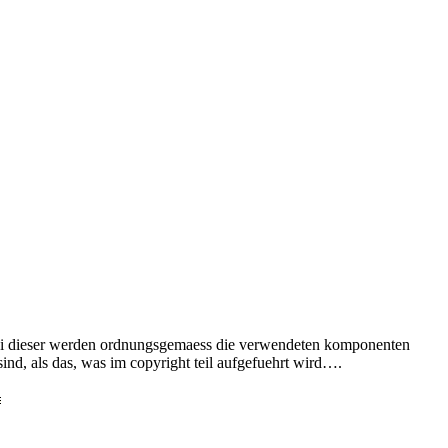
. bei dieser werden ordnungsgemaess die verwendeten komponenten
sind, als das, was im copyright teil aufgefuehrt wird….