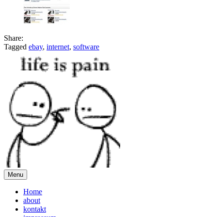
Share:
Tagged
ebay
,
internet
,
software
Menu
Home
about
kontakt