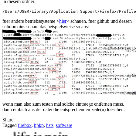
in diesem ordner:
informationen
fuer andere betriebssysteme >
hier
< schauen. fuer github und dessen
subdomains schaut das beispielsweise so aus:
wenn man also zum testen mal solche eintraege entfernen muss,
dann einfach aus der datei die entsprechenden zeile(n) loeschen.
Share:
Tagged
firebox
,
hpkp
,
hsts
,
software