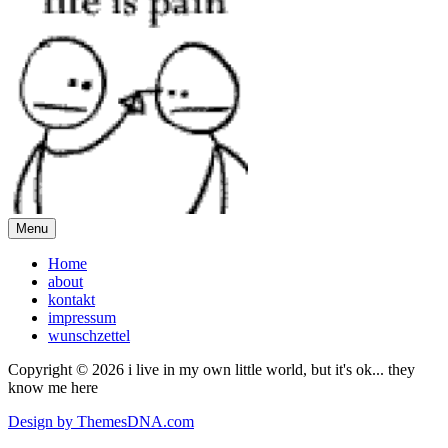
Menu
Home
about
kontakt
impressum
wunschzettel
Copyright © 2026 i live in my own little world, but it's ok... they
know me here
Design by ThemesDNA.com